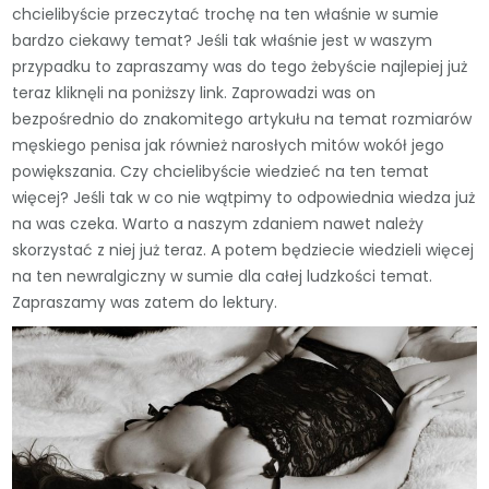
chcielibyście przeczytać trochę na ten właśnie w sumie
bardzo ciekawy temat? Jeśli tak właśnie jest w waszym
przypadku to zapraszamy was do tego żebyście najlepiej już
teraz kliknęli na poniższy link. Zaprowadzi was on
bezpośrednio do znakomitego artykułu na temat rozmiarów
męskiego penisa jak również narosłych mitów wokół jego
powiększania. Czy chcielibyście wiedzieć na ten temat
więcej? Jeśli tak w co nie wątpimy to odpowiednia wiedza już
na was czeka. Warto a naszym zdaniem nawet należy
skorzystać z niej już teraz. A potem będziecie wiedzieli więcej
na ten newralgiczny w sumie dla całej ludzkości temat.
Zapraszamy was zatem do lektury.