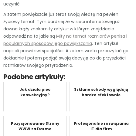
uczynić.
A zatem powiększcie już teraz swoją wiedzę na pewien
życiowy temat. Tym bardziej że w sieci internetowej już
dawna krąży znakomity artykuł w którym znajdziecie
odpowiedź na to jakie są
Mity na temat rozmiarów penisa i
popularnych sposobów jego powiększania
. Ten artykuł
napisali prawdziwi specjaliści. A zatem warto przeczytać go
dokładnie i potem podjąć swoją decyzję co do przyszłości
rozmiarów swojego przyrodzenia.
Podobne artykuły:
Jak działa piec
Szklane schody wyglądają
konwekcyjny?
bardzo efektownie
Pozycjonowanie Strony
Profesjonalne rozwiązania
WWW za Darmo
IT dla firm