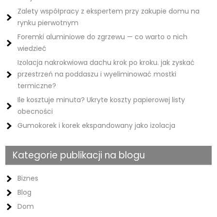
Zalety współpracy z ekspertem przy zakupie domu na
rynku pierwotnym
Foremki aluminiowe do zgrzewu — co warto o nich
wiedzieć
Izolacja nakrokwiowa dachu krok po kroku. jak zyskać
przestrzeń na poddaszu i wyeliminować mostki
termiczne?
Ile kosztuje minuta? Ukryte koszty papierowej listy
obecności
Gumokorek i korek ekspandowany jako izolacja
Kategorie publikacji na blogu
Biznes
Blog
Dom