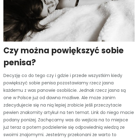
Czy można powiększyć sobie
penisa?
Decyzję co do tego czy i gdzie i przede wszystkim kiedy
powiększyć sobie penisa pozostawiamy rzecz jasna
każdemu z was panowie osobiście. Jednak rzecz jasna są
one w Polsce już od dawna możliwe. Ale może zanim
zdecydujecie się na nią lepiej zrobicie jeśli przeczytacie
pewien znakomity artykuł na ten temat. Link do niego macie
podany poniżej. Zachęcamy was do wejścia na to miejsce
już teraz a potem podzielenie się odpowiednią wiedzą ze
swoimi znajomymi. Jesteśmy przekonani że warto to