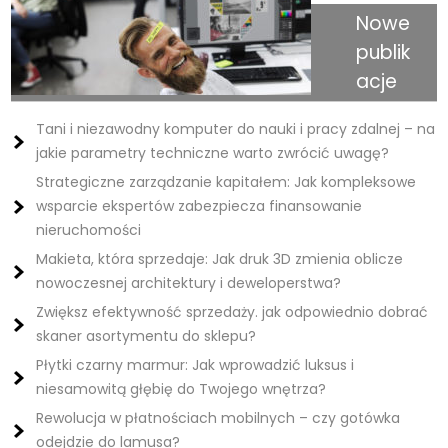
Nowe
publik
acje
Tani i niezawodny komputer do nauki i pracy zdalnej – na
jakie parametry techniczne warto zwrócić uwagę?
Strategiczne zarządzanie kapitałem: Jak kompleksowe
wsparcie ekspertów zabezpiecza finansowanie
nieruchomości
Makieta, która sprzedaje: Jak druk 3D zmienia oblicze
nowoczesnej architektury i deweloperstwa?
Zwiększ efektywność sprzedaży. jak odpowiednio dobrać
skaner asortymentu do sklepu?
Płytki czarny marmur: Jak wprowadzić luksus i
niesamowitą głębię do Twojego wnętrza?
Rewolucja w płatnościach mobilnych – czy gotówka
odejdzie do lamusa?