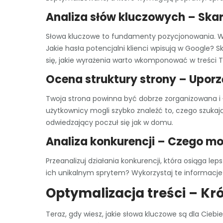
Analiza słów kluczowych – Ska
Słowa kluczowe to fundamenty pozycjonowania. Wy
Jakie hasła potencjalni klienci wpisują w Google? S
się, jakie wyrażenia warto wkomponować w treści T
Ocena struktury strony – Uporz
Twoja strona powinna być dobrze zorganizowana i ł
użytkownicy mogli szybko znaleźć to, czego szukają
odwiedzający poczuł się jak w domu.
Analiza konkurencji – Czego mo
Przeanalizuj działania konkurencji, która osiąga le
ich unikalnym sprytem? Wykorzystaj te informacje 
Optymalizacja treści – Kr
Teraz, gdy wiesz, jakie słowa kluczowe są dla Ciebi