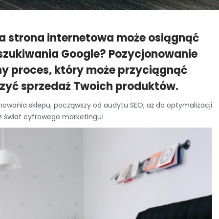
ja strona internetowa może osiągnąć
szukiwania Google? Pozycjonowanie
tny proces, który może przyciągnąć
kszyć sprzedaż Twoich produktów.
wania sklepu, począwszy od audytu SEO, aż do optymalizacji
ez świat cyfrowego marketingu!