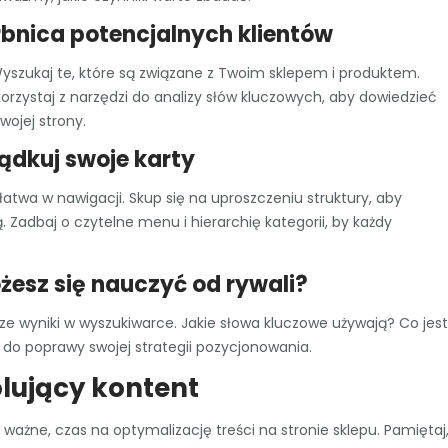
rbnica potencjalnych klientów
szukaj te, które są związane z Twoim sklepem i produktem.
korzystaj z narzędzi do analizy słów kluczowych, aby dowiedzieć
wojej strony.
ądkuj swoje karty
atwa w nawigacji. Skup się na uproszczeniu struktury, aby
. Zadbaj o czytelne menu i hierarchię kategorii, by każdy
żesz się nauczyć od rywali?
psze wyniki w wyszukiwarce. Jakie słowa kluczowe używają? Co jest
do poprawy swojej strategii pozycjonowania.
ólujący kontent
e ważne, czas na optymalizację treści na stronie sklepu. Pamiętaj