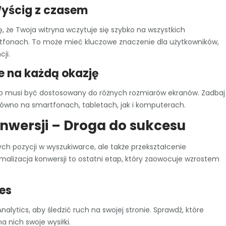
Wyścig z czasem
ię, że Twoja witryna wczytuje się szybko na wszystkich
rtfonach. To może mieć kluczowe znaczenie dla użytkowników,
ji.
 na każdą okazję
lep musi być dostosowany do różnych rozmiarów ekranów. Zadbaj
ówno na smartfonach, tabletach, jak i komputerach.
onwersji – Droga do sukcesu
ch pozycji w wyszukiwarce, ale także przekształcenie
ymalizacja konwersji to ostatni etap, który zaowocuje wzrostem
es
nalytics, aby śledzić ruch na swojej stronie. Sprawdź, które
a nich swoje wysiłki.