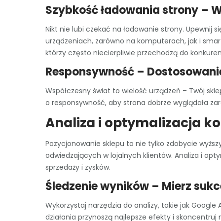
Szybkość ładowania strony – 
Nikt nie lubi czekać na ładowanie strony. Upewnij s
urządzeniach, zarówno na komputerach, jak i sma
którzy często niecierpliwie przechodzą do konkurenc
Responsywność – Dostosowanie
Współczesny świat to wielość urządzeń – Twój sk
o responsywność, aby strona dobrze wyglądała zar
Analiza i optymalizacja k
Pozycjonowanie sklepu to nie tylko zdobycie wyższy
odwiedzających w lojalnych klientów. Analiza i opt
sprzedaży i zysków.
Śledzenie wyników – Mierz sukc
Wykorzystaj narzędzia do analizy, takie jak Google A
działania przynoszą najlepsze efekty i skoncentruj n