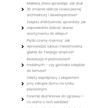
Makieta, która sprzedaje: Jak druk
3D zmienia oblicze nowoczesnej
architektury i deweloperstwa?
Zwiększ efektywność sprzedaży. jak
odpowiednio dobrać skaner
asortymentu do sklepu?
Płytki czarny marmur: Jak
wprowadzić luksus i niesamowitą
głębię do Twojego wnętrza?
Rewolucja w płatnościach
mobilnych – czy gotówka odejdzie
do lamusa?
Zalety współpracy z ekspertem
przy zakupie domu na rynku
pierwotnym
Foremki aluminiowe do zgrzewu —
co warto o nich wiedzieć