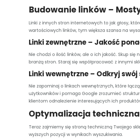
Budowanie linków – Mosty
Linki z innych stron internetowych to jak głosy, kt
wartościowych linków, tym większa szansa na wyso
Linki zewnętrzne – Jakość pona
Nie chodzi o ilość linków, ale o ich jakość. Skup s
branżą stron. Staraj się współpracować z innymi s
Linki wewnętrzne – Odkryj swój
Nie zapominaj o linkach wewnętrznych, które łączą
użytkowników i pomaga Google zrozumieć strukturę 
klientom odnalezienie interesujących ich produktó
Optymalizacja techniczna
Teraz zajmiemy się stroną techniczną Twojego skle
wyższych pozycji w wynikach wyszukiwania.