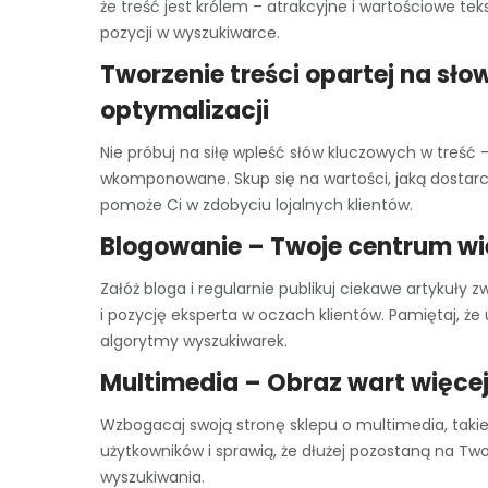
że treść jest królem – atrakcyjne i wartościowe t
pozycji w wyszukiwarce.
Tworzenie treści opartej na sł
optymalizacji
Nie próbuj na siłę wpleść słów kluczowych w treść –
wkomponowane. Skup się na wartości, jaką dostarcz
pomoże Ci w zdobyciu lojalnych klientów.
Blogowanie – Twoje centrum w
Załóż bloga i regularnie publikuj ciekawe artykuły
i pozycję eksperta w oczach klientów. Pamiętaj, że 
algorytmy wyszukiwarek.
Multimedia – Obraz wart więcej 
Wzbogacaj swoją stronę sklepu o multimedia, takie 
użytkowników i sprawią, że dłużej pozostaną na Tw
wyszukiwania.