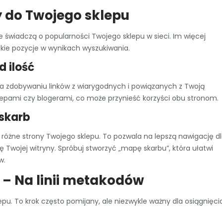
 do Twojego sklepu
óre świadczą o popularności Twojego sklepu w sieci. Im więcej
kie pozycje w wynikach wyszukiwania.
d ilość
ię na zdobywaniu linków z wiarygodnych i powiązanych z Twoją
klepami czy blogerami, co może przynieść korzyści obu stronom.
 skarb
 różne strony Twojego sklepu. To pozwala na lepszą nawigację d
Twojej witryny. Spróbuj stworzyć „mapę skarbu”, która ułatwi
w.
 – Na linii metakodów
pu. To krok często pomijany, ale niezwykle ważny dla osiągnięci