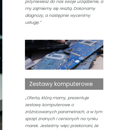
przyniesiesz do nas swoje urządzenie, a
my zajmiemy się resztą. Dokonamy
diagnozy, a następnie wycenimy
usługę.”
Zestawy komputerowe
„Oferta, którą mamy, prezentuje
zestawy komputerowe o
zróżnicowanych parametrach, a w tym
sprzęt znanych i cenionych na rynku
marek. Jesteśmy więc przekonani, że