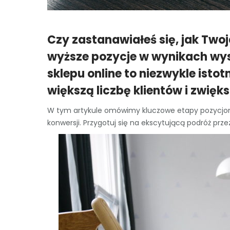
Czy zastanawiałeś się, jak Two
wyższe pozycje w wynikach wy
sklepu online to niezwykle isto
większą liczbę klientów i zwię
W tym artykule omówimy kluczowe etapy pozycjono
konwersji. Przygotuj się na ekscytującą podróż prz