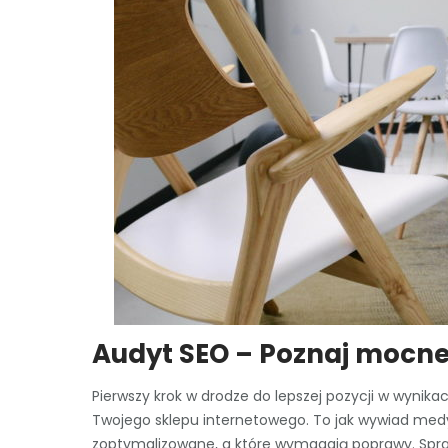
Audyt SEO – Poznaj mocne 
Pierwszy krok w drodze do lepszej pozycji w wyni
Twojego sklepu internetowego. To jak wywiad medyc
zoptymalizowane, a które wymagają poprawy. Spraw