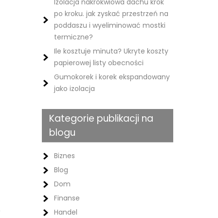
Izolacja nakrokwiowa dachu krok
po kroku. jak zyskać przestrzeń na
poddaszu i wyeliminować mostki
termiczne?
Ile kosztuje minuta? Ukryte koszty
papierowej listy obecności
Gumokorek i korek ekspandowany
jako izolacja
Kategorie publikacji na
blogu
Biznes
Blog
Dom
Finanse
,
Handel