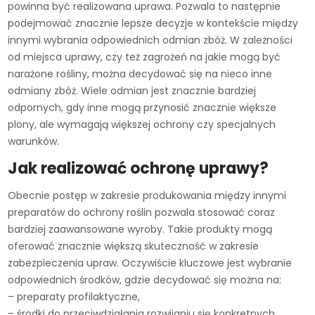
powinna być realizowana uprawa. Pozwala to następnie
podejmować znacznie lepsze decyzje w kontekście między
innymi wybrania odpowiednich odmian zbóż. W zależności
od miejsca uprawy, czy też zagrożeń na jakie mogą być
narażone rośliny, można decydować się na nieco inne
odmiany zbóż. Wiele odmian jest znacznie bardziej
odpornych, gdy inne mogą przynosić znacznie większe
plony, ale wymagają większej ochrony czy specjalnych
warunków.
Jak realizować ochronę uprawy?
Obecnie postęp w zakresie produkowania między innymi
preparatów do ochrony roślin pozwala stosować coraz
bardziej zaawansowane wyroby. Takie produkty mogą
oferować znacznie większą skuteczność w zakresie
zabezpieczenia upraw. Oczywiście kluczowe jest wybranie
odpowiednich środków, gdzie decydować się można na:
– preparaty profilaktyczne,
– środki do przeciwdziałania rozwijaniu się konkretnych