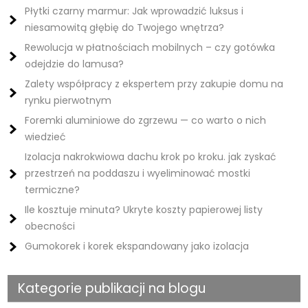
Płytki czarny marmur: Jak wprowadzić luksus i
niesamowitą głębię do Twojego wnętrza?
Rewolucja w płatnościach mobilnych – czy gotówka
odejdzie do lamusa?
Zalety współpracy z ekspertem przy zakupie domu na
rynku pierwotnym
Foremki aluminiowe do zgrzewu — co warto o nich
wiedzieć
Izolacja nakrokwiowa dachu krok po kroku. jak zyskać
przestrzeń na poddaszu i wyeliminować mostki
termiczne?
Ile kosztuje minuta? Ukryte koszty papierowej listy
obecności
Gumokorek i korek ekspandowany jako izolacja
Kategorie publikacji na blogu