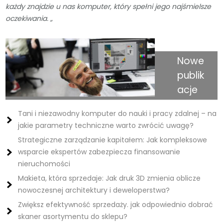
każdy znajdzie u nas komputer, który spełni jego najśmielsze
oczekiwania. „
Nowe
publik
acje
Tani i niezawodny komputer do nauki i pracy zdalnej – na
jakie parametry techniczne warto zwrócić uwagę?
Strategiczne zarządzanie kapitałem: Jak kompleksowe
wsparcie ekspertów zabezpiecza finansowanie
nieruchomości
Makieta, która sprzedaje: Jak druk 3D zmienia oblicze
nowoczesnej architektury i deweloperstwa?
Zwiększ efektywność sprzedaży. jak odpowiednio dobrać
skaner asortymentu do sklepu?