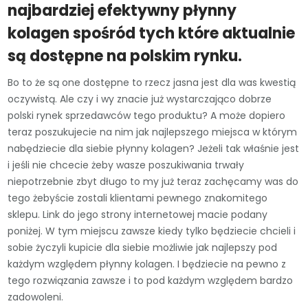
najbardziej efektywny płynny
kolagen spośród tych które aktualnie
są dostępne na polskim rynku.
Bo to że są one dostępne to rzecz jasna jest dla was kwestią
oczywistą. Ale czy i wy znacie już wystarczająco dobrze
polski rynek sprzedawców tego produktu? A może dopiero
teraz poszukujecie na nim jak najlepszego miejsca w którym
nabędziecie dla siebie płynny kolagen? Jeżeli tak właśnie jest
i jeśli nie chcecie żeby wasze poszukiwania trwały
niepotrzebnie zbyt długo to my już teraz zachęcamy was do
tego żebyście zostali klientami pewnego znakomitego
sklepu. Link do jego strony internetowej macie podany
poniżej. W tym miejscu zawsze kiedy tylko będziecie chcieli i
sobie życzyli kupicie dla siebie możliwie jak najlepszy pod
każdym względem płynny kolagen. I będziecie na pewno z
tego rozwiązania zawsze i to pod każdym względem bardzo
zadowoleni.