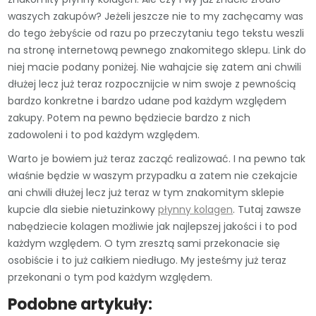
waszych zakupów? Jeżeli jeszcze nie to my zachęcamy was
do tego żebyście od razu po przeczytaniu tego tekstu weszli
na stronę internetową pewnego znakomitego sklepu. Link do
niej macie podany poniżej. Nie wahajcie się zatem ani chwili
dłużej lecz już teraz rozpocznijcie w nim swoje z pewnością
bardzo konkretne i bardzo udane pod każdym względem
zakupy. Potem na pewno będziecie bardzo z nich
zadowoleni i to pod każdym względem.
Warto je bowiem już teraz zacząć realizować. I na pewno tak
właśnie będzie w waszym przypadku a zatem nie czekajcie
ani chwili dłużej lecz już teraz w tym znakomitym sklepie
kupcie dla siebie nietuzinkowy
płynny kolagen
. Tutaj zawsze
nabędziecie kolagen możliwie jak najlepszej jakości i to pod
każdym względem. O tym zresztą sami przekonacie się
osobiście i to już całkiem niedługo. My jesteśmy już teraz
przekonani o tym pod każdym względem.
Podobne artykuły: