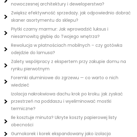
nowoczesnej architektury i deweloperstwa?
Zwiększ efektywność sprzedaży. jak odpowiednio dobrać
skaner asortymentu do sklepu?
Płytki czarny marmur: Jak wprowadzić luksus i
niesamowitą głębię do Twojego wnętrza?
Rewolucja w płatnościach mobilnych – czy gotówka
odejdzie do lamusa?
Zalety współpracy z ekspertem przy zakupie domu na
rynku pierwotnym
Foremki aluminiowe do zgrzewu — co warto o nich
wiedzieć
Izolacja nakrokwiowa dachu krok po kroku. jak zyskać
przestrzeń na poddaszu i wyeliminować mostki
termiczne?
Ile kosztuje minuta? Ukryte koszty papierowej listy
obecności
Gumokorek i korek ekspandowany jako izolacja