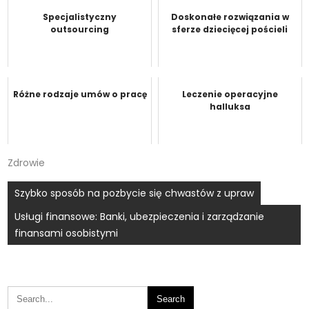
Specjalistyczny
Doskonałe rozwiązania w
outsourcing
sferze dziecięcej pościeli
Różne rodzaje umów o pracę
Leczenie operacyjne
halluksa
Zdrowie
Nawigacja
Szybko sposób na pozbycie się chwastów z upraw
wpisu
Usługi finansowe: Banki, ubezpieczenia i zarządzanie
finansami osobistymi