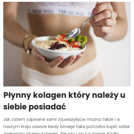
Płynny kolagen który należy u
siebie posiadać
Jak zatem zapewne sami zauważyliście można także i w
naszym kraju zawsze kiedy istnieje taka potrzeba kupić sobie
znakomity płynny kolagen. Ale czy i wy już znacie źródło