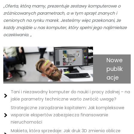
„Oferta, którą mamy, prezentuje zestawy komputerowe o
zróżnicowanych parametrach, a w tym sprzęt znanych i
cenionych na rynku marek. Jesteśmy więc przekonani, że
każdy znajdzie u nas komputer, który spełni jego najśmielsze
oczekiwania. „
Nowe
publik
acje
Tani i niezawodny komputer do nauki i pracy zdalnej – na
jakie parametry techniczne warto zwrócić uwagę?
Strategiczne zarządzanie kapitałem: Jak kompleksowe
wsparcie ekspertów zabezpiecza finansowanie
nieruchomości
Makieta, która sprzedaje: Jak druk 3D zmienia oblicze