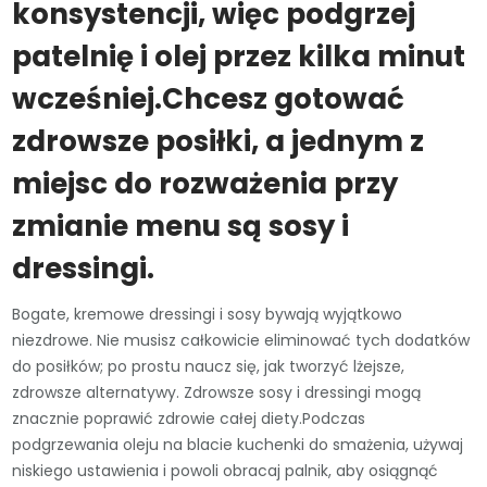
konsystencji, więc podgrzej
patelnię i olej przez kilka minut
wcześniej.Chcesz gotować
zdrowsze posiłki, a jednym z
miejsc do rozważenia przy
zmianie menu są sosy i
dressingi.
Bogate, kremowe dressingi i sosy bywają wyjątkowo
niezdrowe. Nie musisz całkowicie eliminować tych dodatków
do posiłków; po prostu naucz się, jak tworzyć lżejsze,
zdrowsze alternatywy. Zdrowsze sosy i dressingi mogą
znacznie poprawić zdrowie całej diety.Podczas
podgrzewania oleju na blacie kuchenki do smażenia, używaj
niskiego ustawienia i powoli obracaj palnik, aby osiągnąć