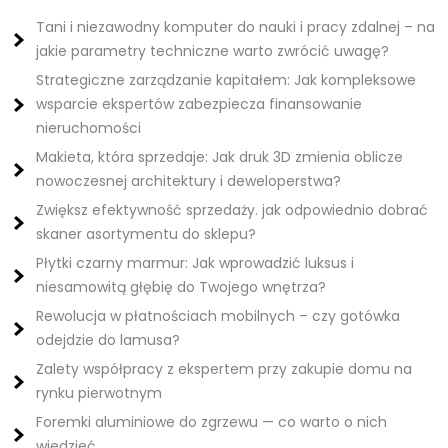
Tani i niezawodny komputer do nauki i pracy zdalnej – na
jakie parametry techniczne warto zwrócić uwagę?
Strategiczne zarządzanie kapitałem: Jak kompleksowe
wsparcie ekspertów zabezpiecza finansowanie
nieruchomości
Makieta, która sprzedaje: Jak druk 3D zmienia oblicze
nowoczesnej architektury i deweloperstwa?
Zwiększ efektywność sprzedaży. jak odpowiednio dobrać
skaner asortymentu do sklepu?
Płytki czarny marmur: Jak wprowadzić luksus i
niesamowitą głębię do Twojego wnętrza?
Rewolucja w płatnościach mobilnych – czy gotówka
odejdzie do lamusa?
Zalety współpracy z ekspertem przy zakupie domu na
rynku pierwotnym
Foremki aluminiowe do zgrzewu — co warto o nich
wiedzieć