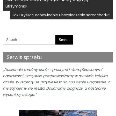
Nawigacja
utrzymania!
wpisu
Jak uzyskać odpowiednie ubezpieczenie samochodu?
Serwis sprzętu
„Doskonale radzimy sobie z prostymi i skomplikowanymi
naprawami. Wszystkie przeprowadzamy w możliwie krótkim
czasie. Wystarczy, że przyniesiesz do nas swoje urządzenie, a
my zajmiemy się resztą. Dokonamy diagnozy, a następnie
wycenimy usługę.”