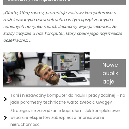
„Oferta, którą mamy, prezentuje zestawy komputerowe o
zróżnicowanych parametrach, a w tym sprzęt znanych i
cenionych na rynku marek. Jesteśmy więc przekonani, że
każdy znajdzie u nas komputer, który spełni jego najśmielsze
oczekiwania. „
Nowe
publik
acje
Tani i niezawodny komputer do nauki i pracy zdalnej – na
jakie parametry techniczne warto zwrócić uwagę?
Strategiczne zarządzanie kapitałem: Jak kompleksowe
wsparcie ekspertów zabezpiecza finansowanie
nieruchomości