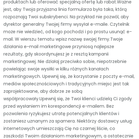
produktach lub oferować specjalną ofertę lub rabat.Ważne
jest, aby Twoja przyjazna linia formularza była taka, którą
rozpoznają Twoi subskrybenci. Na przykład nie pozwól, aby
dyrektor generalny Twojej firmy wysyłał e-maile. Czytelnik
może nie wiedzieć, od kogo pochodzi i po prostu usunąć e-
mail. W wierszu tematu wpisz nazwę swojej firmy.Twoje
działania e-mail marketingowe przyniosą najlepsze
rezultaty, gdy skoordynujesz je z resztą kampanii
marketingowej. Nie działaj przeciwko sobie, niepotrzebnie
powielając swoje wysiłki w kilku różnych kanałach
marketingowych. Upewnij się, że korzystanie z poczty e-mail,
mediów społecznościowych i tradycyjnych miejsc jest tak
zaprojektowane, aby dobrze ze sobą
współpracowały.Upewnij się, że Twoi klienci udzielą Ci zgody
przed wysłaniem im korespondencji e-mailem. Bez
pozwolenia ryzykujesz utratę potencjalnych klientów i
zostaniesz uznanym za spamera. Niektórzy dostawcy usług
internetowych umieszczają Cię na czarnej liście, co
zaszkodzi Twoim działaniom marketingowym, a ostatecznie