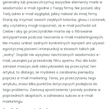
generalny lub prezes.Utrzymuj wszystkie elementy marki w
wiadomości e-mail zgodne z Twoją firmą. Nie pozwól, aby
Twój adres e-mail wyglądał, jakby należał do innej firmy.
Staraj się trzymać swoich zwykłych kolorów, głosu i czcionek,
aby czytelnicy mogli rozpoznać, że e-mail pochodzi od
Ciebie i aby go przeczytali.Nie martw się o filtrowanie
antyspamowe podczas tworzenia e-maili marketingowych.
Nie musisz unikać żadnych konkretnych wyrażeń ani używać
egzotycznej pisowni i interpunkcji w słowach takich jak
„wolny”. Dopóki nie wysyłasz niechcianych wiadomości e-
mail, usunąłeś już przeszkodę filtru spamu. Pisz dla ludzi
zamiast maszyn.Jeśli zdecydowałeś się przeczytać ten
artykuł, to dlatego, że myślałeś o zarabianiu pieniędzy
poprzez e-mail marketing. Teraz, po przeczytaniu tego
artykułu, znasz kilka punktów dotyczących podejścia do
tego problemu. Zastosuj spostrzeżenia i porady podane w
poprzednich akapitach, a odniesiesz sukces w e-mail
marketingu.