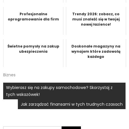
Profesjonalne
Trendy 2026: zobacz, co
oprogramowanie dla firm
musi znaleźć się w twojej
nowej łazience!
Świetne pomysły na zakup
Doskonałe magazyny na
ubezpieczenia
wynajem które zadowolą
każdego
Biznes
Nawigacja
Wybierasz się na zakupy samochodowe? Skorzystaj z
tych wskazówek!
wpisu
Jak zarządzać finansami w tych trudnych czasach