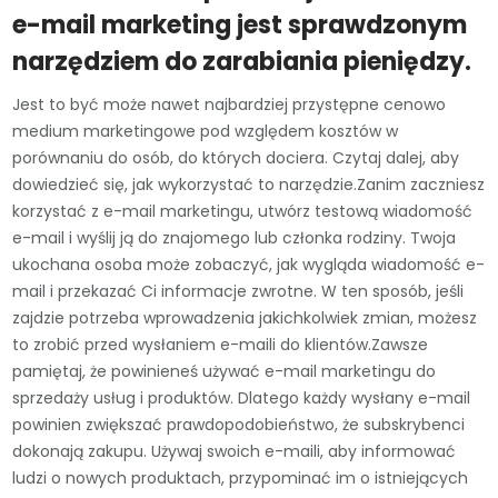
e-mail marketing jest sprawdzonym
narzędziem do zarabiania pieniędzy.
Jest to być może nawet najbardziej przystępne cenowo
medium marketingowe pod względem kosztów w
porównaniu do osób, do których dociera. Czytaj dalej, aby
dowiedzieć się, jak wykorzystać to narzędzie.Zanim zaczniesz
korzystać z e-mail marketingu, utwórz testową wiadomość
e-mail i wyślij ją do znajomego lub członka rodziny. Twoja
ukochana osoba może zobaczyć, jak wygląda wiadomość e-
mail i przekazać Ci informacje zwrotne. W ten sposób, jeśli
zajdzie potrzeba wprowadzenia jakichkolwiek zmian, możesz
to zrobić przed wysłaniem e-maili do klientów.Zawsze
pamiętaj, że powinieneś używać e-mail marketingu do
sprzedaży usług i produktów. Dlatego każdy wysłany e-mail
powinien zwiększać prawdopodobieństwo, że subskrybenci
dokonają zakupu. Używaj swoich e-maili, aby informować
ludzi o nowych produktach, przypominać im o istniejących