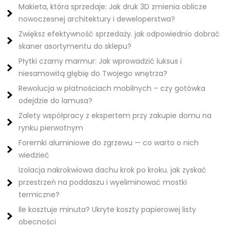
Makieta, która sprzedaje: Jak druk 3D zmienia oblicze
nowoczesnej architektury i deweloperstwa?
Zwiększ efektywność sprzedaży. jak odpowiednio dobrać
skaner asortymentu do sklepu?
Płytki czarny marmur: Jak wprowadzić luksus i
niesamowitą głębię do Twojego wnętrza?
Rewolucja w płatnościach mobilnych – czy gotówka
odejdzie do lamusa?
Zalety współpracy z ekspertem przy zakupie domu na
rynku pierwotnym
Foremki aluminiowe do zgrzewu — co warto o nich
wiedzieć
Izolacja nakrokwiowa dachu krok po kroku. jak zyskać
przestrzeń na poddaszu i wyeliminować mostki
termiczne?
Ile kosztuje minuta? Ukryte koszty papierowej listy
obecności