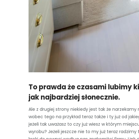
To prawda że czasami lubimy k
jak najbardziej słonecznie.
Ale z drugiej strony niekiedy jest tak że narzekamy
wobec tego na przykład teraz także i ty już od jaki
jeżeli tak uważasz to czy już wiesz w którym miejs
wyrobu? Jeżeli jeszcze nie to my już teraz radzimy