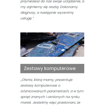
przyniesiesz do nas swoje urządzenie, a
my zajmiemy się resztą. Dokonamy
diagnozy, a następnie wycenimy
usługę.”
Zestawy komputerowe
„Oferta, którą mamy, prezentuje
zestawy komputerowe o
zróżnicowanych parametrach, a w tym
sprzęt znanych i cenionych na rynku
marek. Jesteśmy więc przekonani, że