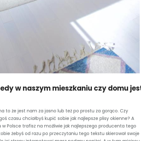
iedy w naszym mieszkaniu czy domu jes
 na to że jest nam za jasno lub też po prostu za gorąco. Czy
egoś czasu chciałbyś kupić sobie jak najlepsze plisy okienne? A
cu w Polsce trafisz na możliwie jak najlepszego producenta tego
 tobie żebyś od razu po przeczytaniu tego tekstu skierował swoje