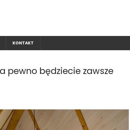
A
naj się z naszą ofertą!
KONTAKT
 na pewno będziecie zawsze