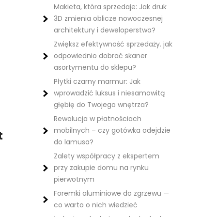
Makieta, która sprzedaje: Jak druk
3D zmienia oblicze nowoczesnej
architektury i deweloperstwa?
Zwiększ efektywność sprzedaży. jak
odpowiednio dobrać skaner
asortymentu do sklepu?
Płytki czarny marmur: Jak
wprowadzić luksus i niesamowitą
głębię do Twojego wnętrza?
Rewolucja w płatnościach
mobilnych – czy gotówka odejdzie
t
do lamusa?
Zalety współpracy z ekspertem
przy zakupie domu na rynku
pierwotnym
Foremki aluminiowe do zgrzewu —
co warto o nich wiedzieć