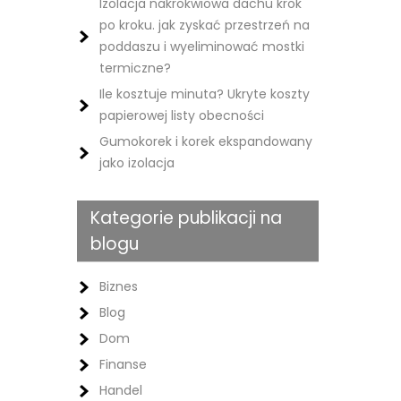
Izolacja nakrokwiowa dachu krok
po kroku. jak zyskać przestrzeń na
poddaszu i wyeliminować mostki
termiczne?
Ile kosztuje minuta? Ukryte koszty
papierowej listy obecności
Gumokorek i korek ekspandowany
jako izolacja
Kategorie publikacji na
blogu
Biznes
Blog
Dom
Finanse
Handel