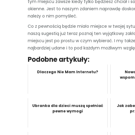
tym miejscu zawsze kiedy tylko będziesz chciał i so
okienne. Jest to naszym zdaniem naprawdę doskon
należy o nim pomyśleć.
Co z pewnością będzie miało miejsce w twojej sytuacj
naszą sugestią już teraz poznaj ten wyjątkowy zak
miejscu jest po prostu w czym wybierać. I my tak
najbardziej udane i to pod każdym możliwym wzgl
Podobne artykuły:
Dlaczego Nie Mam Internetu?
Nowo
wspoma
Ubranka dla dzieci muszą spełniać
Jak zabe
pewne wymogi
pr