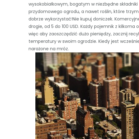
wysokobiałkowym, bogatym w niezbędne składniki 
przydomowego ogrodu, a nawet roślin, które trzym
dobrze wykorzystać!Nie kupuj doniczek. Komercyjn
drogie, od 5 do 100 USD. Każdy pojemnik z kilkoma
więc aby zaoszczędzić dużo pieniędzy, zacznij rec
temperatury w swoim ogrodzie. Kiedy jest wcześnie l
narażone na mróz.