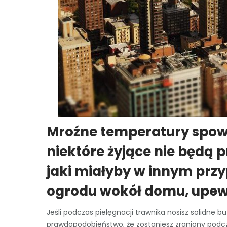
Mroźne temperatury spowo
niektóre żyjące nie będą
jaki miałyby w innym przy
ogrodu wokół domu, upewni
Jeśli podczas pielęgnacji trawnika nosisz solidne bu
prawdopodobieństwo, że zostaniesz zraniony podcz