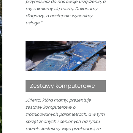
przyniesiesz do nas swoje urządzenie, a
my zajmiemy się resztą. Dokonamy
diagnozy, a następnie wycenimy
usługę.”
Zestawy komputerowe
„Oferta, którą mamy, prezentuje
zestawy komputerowe o
zróżnicowanych parametrach, a w tym
sprzęt znanych i cenionych na rynku
marek. Jesteśmy więc przekonani, że