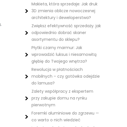
Makieta, która sprzedaje: Jak druk
3D zmienia oblicze nowoczesnej
architektury i deweloperstwa?
,
Zwiększ efektywność sprzedaży. jak
odpowiednio dobrać skaner
asortymentu do sklepu?
Płytki czarny marmur: Jak
wprowadzić luksus i niesamowitą
głębię do Twojego wnętrza?
Rewolucja w płatnościach
mobilnych – czy gotówka odejdzie
do lamusa?
Zalety współpracy z ekspertem
przy zakupie domu na rynku
pierwotnym
Foremki aluminiowe do zgrzewu —
co warto o nich wiedzieć