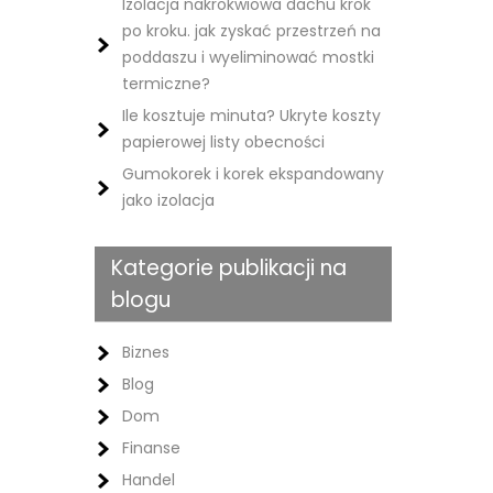
Izolacja nakrokwiowa dachu krok
po kroku. jak zyskać przestrzeń na
poddaszu i wyeliminować mostki
termiczne?
Ile kosztuje minuta? Ukryte koszty
papierowej listy obecności
Gumokorek i korek ekspandowany
jako izolacja
Kategorie publikacji na
blogu
Biznes
Blog
Dom
Finanse
Handel