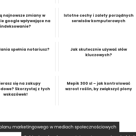
są najnowsze zmiany w
Istotne cechy i zalety porządnych
ie google wpływające na
serwisów komputerowych
indeksowanie?
dania spełnia notariusz?
Jak skutecznie używać słów
kluczowych?
erasz się na zakupy
Mepik 300 sl – jak kontrolować
owe? Skorzystaj z tych
wzrost roślin, by zwiększyć plony
wskazówek!
 planu marketingowego w mediach społecznościowych