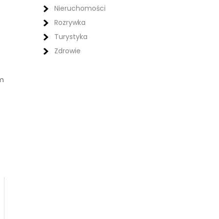
Nieruchomości
Rozrywka
Turystyka
Zdrowie
em