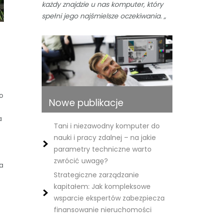
każdy znajdzie u nas komputer, który
spełni jego najśmielsze oczekiwania. „
do
Nowe publikacje
a
Tani i niezawodny komputer do
nauki i pracy zdalnej – na jakie
parametry techniczne warto
zwrócić uwagę?
ła
Strategiczne zarządzanie
kapitałem: Jak kompleksowe
wsparcie ekspertów zabezpiecza
finansowanie nieruchomości